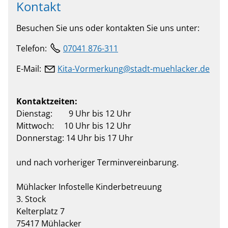
Kontakt
Besuchen Sie uns oder kontakten Sie uns unter:
Telefon:
07041 876-311
E-Mail:
K
t
-V
rm
rk
ng
st
dt-m
hl
ck
r
d
Kontaktzeiten:
Dienstag: 9 Uhr bis 12 Uhr
Mittwoch: 10 Uhr bis 12 Uhr
Donnerstag: 14 Uhr bis 17 Uhr
und nach vorheriger Terminvereinbarung.
Mühlacker Infostelle Kinderbetreuung
3. Stock
Kelterplatz 7
75417 Mühlacker