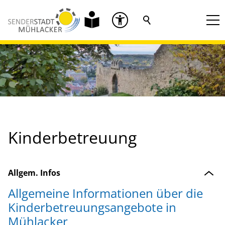
Kinderbetreuung
Allgem. Infos
Allgemeine Informationen über die
Kinderbetreuungsangebote in
Mühlacker