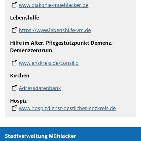
www.diakonie-muehlacker.de
Lebenshilfe
https://www.lebenshilfe-vm.de
Hilfe im Alter, Pflegestützpunkt Demenz,
Demenzzentrum
www.enzkreis.de/consilio
Kirchen
Adressdatenbank
Hospiz
www.hospizdienst-oestlicher-enzkreis.de
Stadtverwaltung Mühlacker