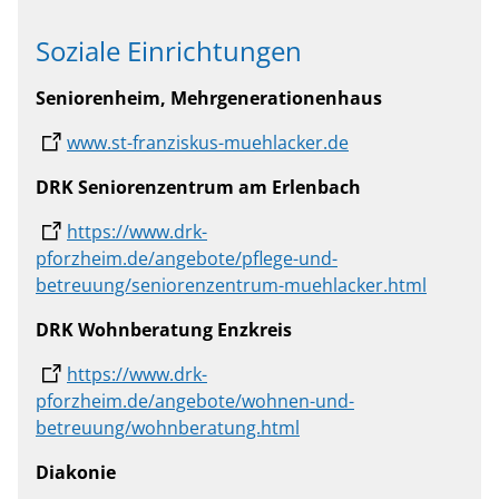
Soziale Einrichtungen
Seniorenheim, Mehrgenerationenhaus
www.st-franziskus-muehlacker.de
DRK Seniorenzentrum am Erlenbach
https://www.drk-
pforzheim.de/angebote/pflege-und-
betreuung/seniorenzentrum-muehlacker.html
DRK Wohnberatung Enzkreis
https://www.drk-
pforzheim.de/angebote/wohnen-und-
betreuung/wohnberatung.html
Diakonie